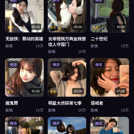
45:00
45:00
45:00
8.5
8.5
8.5
无敌侠：舞动的英雄
女帝赠我万两金我替
二十世纪
佳人守国门
剧情
10万
剧情
10万
剧情
10万
精选
精选
精选
45:00
45:00
45:00
8.5
8.5
8.5
魔鬼雨
明星大侦探第七季
惩戒者
剧情
10万
剧情
10万
剧情
10万
精选
精选
精选