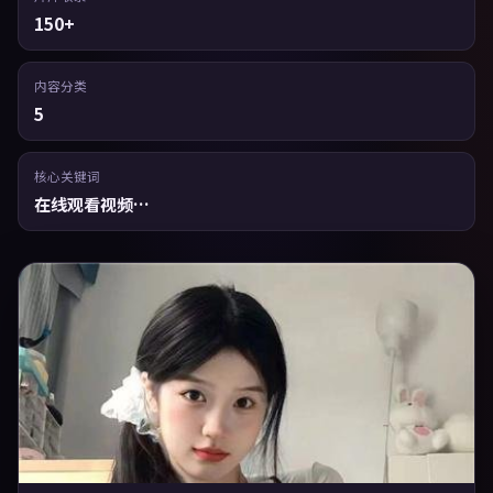
150
+
内容分类
5
核心关键词
在线观看视频
…